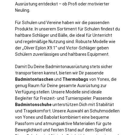
Ausrüstung entdeckst – ob Profi oder motivierter
Neuling.
Für Schulen und Vereine haben wir die passenden
Produkte. In unserem Sortiment für Schulen findest du
haltbare Schläger und Bälle, die ideal für Unterricht
und regelmäßige Nutzung sind. Robuste Modelle wie
der „Oliver Eplon X9.1“ und Victor-Schläger geben
Schülern zuverlässiges und haltbares Equipment.
Damit Du Deine Badmintonausrüstung stets sicher
transportieren kannst, bieten wir Dir passende
Badmintontaschen
und
Thermobags
von Yonex, die
genug Raum für Deine gesamte Ausrüstung zur
Verfügung stellen. Unsere Modelle sind ideale
Begleiter für Freizeit- und Turnierspieler. Passende
Badmintonschuhe
unterstützen Dich mit Stabilität
und Tragekomfort. Unsere Auswahl an Schuhmodellen
von Yonex und Babolat kombiniert eine bequeme
Passform und atmungsaktive Materialien für gute
Beweglichkeit und festen Stand auf dem Spielfeld.